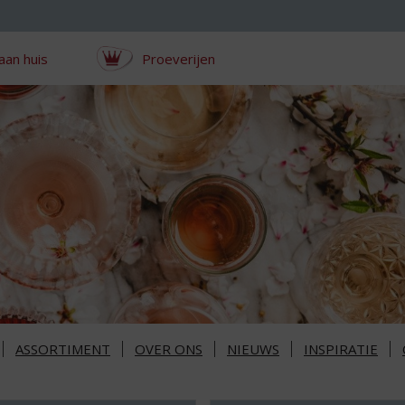
aan huis
Proeverijen
ASSORTIMENT
OVER ONS
NIEUWS
INSPIRATIE