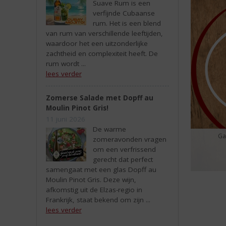
Suave Rum is een
verfijnde Cubaanse
rum. Het is een blend
van rum van verschillende leeftijden,
waardoor het een uitzonderlijke
zachtheid en complexiteit heeft. De
rum wordt ...
lees verder
Zomerse Salade met Dopff au
Moulin Pinot Gris!
11 juni 2026
De warme
Ga
zomeravonden vragen
om een verfrissend
gerecht dat perfect
samengaat met een glas Dopff au
Moulin Pinot Gris. Deze wijn,
afkomstig uit de Elzas-regio in
Frankrijk, staat bekend om zijn ...
lees verder