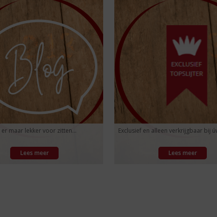
 er maar lekker voor zitten...
Exclusief en alleen verkrijgbaar bij úw
Lees meer
Lees meer