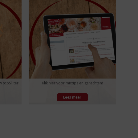
 topSlijter!
Klik hier voor mixtips en gerechten!
Lees meer