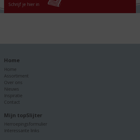
Schrijf je hier in
Home
Home
Assortiment
Over ons
Nieuws
Inspiratie
Contact
Mijn topSlijter
Herroepingsformulier
Interessante links