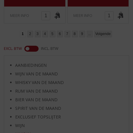
MEER INFO
MEER INFO
1
2
3
4
5
6
7
8
9
...
Volgende
EXCL. BTW
INCL. BTW
AANBIEDINGEN
WIJN VAN DE MAAND
WHISKY VAN DE MAAND
RUM VAN DE MAAND
BIER VAN DE MAAND
SPIRIT VAN DE MAAND
EXCLUSIEF TOPSLIJTER
WIJN