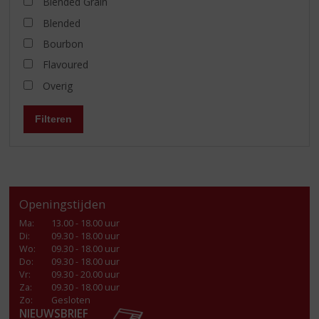
Blended Grain
Blended
Bourbon
Flavoured
Overig
Filteren
Openingstijden
Ma
:
13.00 - 18.00 uur
Di
:
09.30 - 18.00 uur
Wo
:
09.30 - 18.00 uur
Do
:
09.30 - 18.00 uur
Vr
:
09.30 - 20.00 uur
Za
:
09.30 - 18.00 uur
Zo:
Gesloten
NIEUWSBRIEF