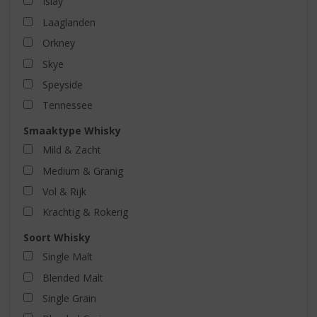
Islay
Laaglanden
Orkney
Skye
Speyside
Tennessee
Smaaktype Whisky
Mild & Zacht
Medium & Granig
Vol & Rijk
Krachtig & Rokerig
Soort Whisky
Single Malt
Blended Malt
Single Grain