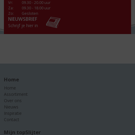
Vr
:
09.30 - 20.00 uur
Za
:
09.30 - 18.00 uur
Zo:
Gesloten
NIEUWSBRIEF
Schrijf je hier in
Home
Home
Assortiment
Over ons
Nieuws
Inspiratie
Contact
Mijn topSlijter