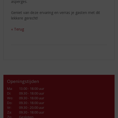
asperges.
Geniet van deze ervaring en verras je gasten met dit
lekkere gerecht!
« Terug
Openingstijden
Ma
:
13.00 - 18.00 uur
Di
:
09.30 - 18.00 uur
Wo
:
09.30 - 18.00 uur
Do
:
09.30 - 18.00 uur
Vr
:
09.30 - 20.00 uur
Za
:
09.30 - 18.00 uur
Zo:
Gesloten