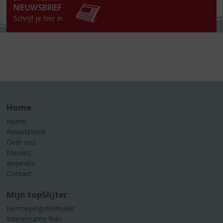
NIEUWSBRIEF
Schrijf je hier in
Home
Home
Assortiment
Over ons
Nieuws
Inspiratie
Contact
Mijn topSlijter
Herroepingsformulier
Interessante links