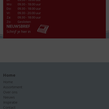
Wo
:
09.30 - 18.00 uur
Do
:
09.30 - 18.00 uur
Vr
:
09.30 - 20.00 uur
Za
:
09.30 - 18.00 uur
Zo:
Gesloten
NIEUWSBRIEF
Schrijf je hier in
Home
Home
Assortiment
Over ons
Nieuws
Inspiratie
Contact