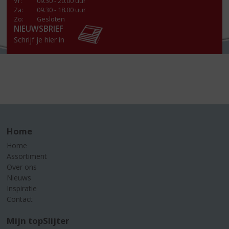
Vr
:
09.30 - 20.00 uur
Za
:
09.30 - 18.00 uur
Zo:
Gesloten
NIEUWSBRIEF
Schrijf je hier in
Home
Home
Assortiment
Over ons
Nieuws
Inspiratie
Contact
Mijn topSlijter