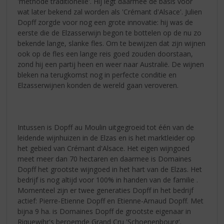
'methode traditionelle'. Hij legt daarmee de basis voor
wat later bekend zal worden als 'Crémant d'Alsace'. Julien
Dopff zorgde voor nog een grote innovatie: hij was de
eerste die de Elzasserwijn begon te bottelen op de nu zo
bekende lange, slanke fles. Om te bewijzen dat zijn wijnen
ook op de fles een lange reis goed zouden doorstaan,
zond hij een partij heen en weer naar Australië. De wijnen
bleken na terugkomst nog in perfecte conditie en
Elzasserwijnen konden de wereld gaan veroveren.
Intussen is Dopff au Moulin uitgegroeid tot één van de
leidende wijnhuizen in de Elzas en is het marktleider op
het gebied van Crémant d'Alsace. Het eigen wijngoed
meet meer dan 70 hectaren en daarmee is Domaines
Dopff het grootste wijngoed in het hart van de Elzas. Het
bedrijf is nog altijd voor 100% in handen van de familie .
Momenteel zijn er twee generaties Dopff in het bedrijf
actief: Pierre-Etienne Dopff en Etienne-Arnaud Dopff. Met
bijna 9 ha. is Domaines Dopff de grootste eigenaar in
Riquewihr's beroemde Grand Cru 'Schoenenbourg'.