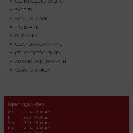
GEDISTILLEERD OVERIG
SHOTJES
KANT EN KLAAR
FRISDRANK
GLASWERK
GESCHENKVERPAKKING
(RELATIE)GESCHENKEN
ALCOHOLVRIJE DRANKEN
VEGAN DRANKEN
Openingstijden
Ma
:
13.00 - 18.00 uur
Di
:
09.30 - 18.00 uur
Wo
:
09.30 - 18.00 uur
Do
:
09.30 - 18.00 uur