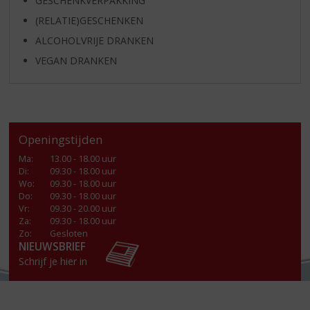
GESCHENKVERPAKKING
(RELATIE)GESCHENKEN
ALCOHOLVRIJE DRANKEN
VEGAN DRANKEN
Openingstijden
Ma
:
13.00 - 18.00 uur
Di
:
09.30 - 18.00 uur
Wo
:
09.30 - 18.00 uur
Do
:
09.30 - 18.00 uur
Vr
:
09.30 - 20.00 uur
Za
:
09.30 - 18.00 uur
Zo:
Gesloten
NIEUWSBRIEF
Schrijf je hier in