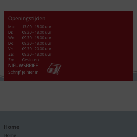
Openingstijden
Ma
:
13.00 - 18.00 uur
Di
:
09.30 - 18.00 uur
Wo
:
09.30 - 18.00 uur
Do
:
09.30 - 18.00 uur
Vr
:
09.30 - 20.00 uur
Za
:
09.30 - 18.00 uur
Zo:
Gesloten
NIEUWSBRIEF
Schrijf je hier in
Home
Home