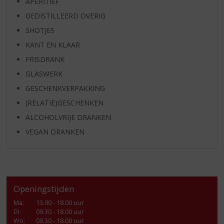
APERITIEF
GEDISTILLEERD OVERIG
SHOTJES
KANT EN KLAAR
FRISDRANK
GLASWERK
GESCHENKVERPAKKING
(RELATIE)GESCHENKEN
ALCOHOLVRIJE DRANKEN
VEGAN DRANKEN
Openingstijden
Ma
:
13.00 - 18.00 uur
Di
:
09.30 - 18.00 uur
Wo
:
09.30 - 18.00 uur