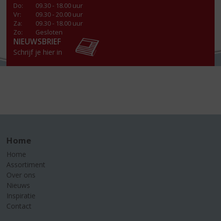
Do
:
09.30 - 18.00 uur
Vr
:
09.30 - 20.00 uur
Za
:
09.30 - 18.00 uur
Zo:
Gesloten
NIEUWSBRIEF
Schrijf je hier in
Home
Home
Assortiment
Over ons
Nieuws
Inspiratie
Contact