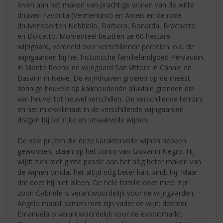
leven aan het maken van prachtige wijnen van de witte
druiven Favorita (Vermentino) en Arneis en de rode
druivensoorten Nebbiolo, Barbera, Bonarda, Brachetto
en Dolcetto. Momenteel bezitten ze 60 hectare
wijngaard, verdeeld over verschillende percelen: o.a. de
wijngaarden bij het historische familielandgoed Perdaudin
in Monte Roero: de wijngaard San Vittore in Canale en
Basarin in Neive. De wijndruiven groeien op de meest
zonnige heuvels op kalkhoudende alluviale gronden die
van heuvel tot heuvel verschillen. De verschillende terroirs
en het microklimaat in de verschillende wijngaarden
dragen bij tot rijke en smaakvolle wijnen.
De vele prijzen die deze karaktervolle wijnen hebben
gewonnen, staan op het conto van Giovanni Negro. Hij
wijdt zich met grote passie aan het nóg beter maken van
de wijnen omdat het altijd nóg beter kan, vindt hij. Maar
dat doet hij niet alleen. De hele familie doet mee: zijn
zoon Gabriele is verantwoordelijk voor de wijngaarden;
Angelo maakt samen met zijn vader de wijn; dochter
Emanuela is verantwoordelijk voor de exportmarkt;