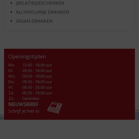
(RELATIE)GESCHENKEN
ALCOHOLVRIJE DRANKEN
VEGAN DRANKEN
Openingstijden
Ma
:
13.00 - 18.00 uur
Di
:
09.30 - 18.00 uur
Wo
:
09.30 - 18.00 uur
Do
:
09.30 - 18.00 uur
Vr
:
09.30 - 20.00 uur
Za
:
09.30 - 18.00 uur
Zo:
Gesloten
NIEUWSBRIEF
Schrijf je hier in