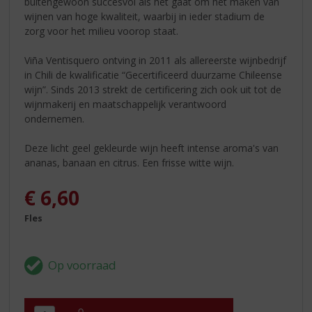
buitengewoon succesvol als het gaat om het maken van
wijnen van hoge kwaliteit, waarbij in ieder stadium de
zorg voor het milieu voorop staat.
Viña Ventisquero ontving in 2011 als allereerste wijnbedrijf
in Chili de kwalificatie “Gecertificeerd duurzame Chileense
wijn”. Sinds 2013 strekt de certificering zich ook uit tot de
wijnmakerij en maatschappelijk verantwoord
ondernemen.
Deze licht geel gekleurde wijn heeft intense aroma's van
ananas, banaan en citrus. Een frisse witte wijn.
€
6,60
Fles