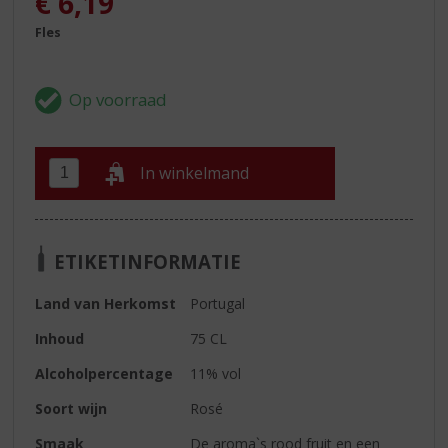
€
6,19
Fles
In winkelmand
ETIKETINFORMATIE
Land van Herkomst
Portugal
Inhoud
75 CL
Alcoholpercentage
11% vol
Soort wijn
Rosé
Smaak
De aroma`s rood fruit en een