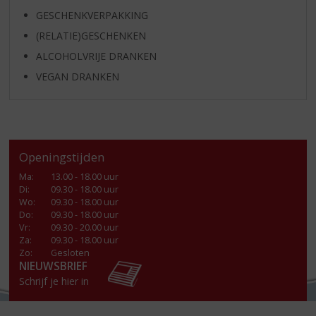
GESCHENKVERPAKKING
(RELATIE)GESCHENKEN
ALCOHOLVRIJE DRANKEN
VEGAN DRANKEN
Openingstijden
Ma
:
13.00 - 18.00 uur
Di
:
09.30 - 18.00 uur
Wo
:
09.30 - 18.00 uur
Do
:
09.30 - 18.00 uur
Vr
:
09.30 - 20.00 uur
Za
:
09.30 - 18.00 uur
Zo:
Gesloten
NIEUWSBRIEF
Schrijf je hier in