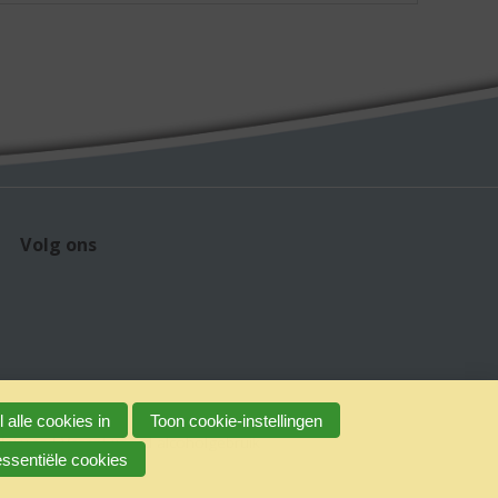
Volg ons
 alle cookies in
Toon cookie-instellingen
claimer
Verantwoord alcoholgebruik
essentiële cookies