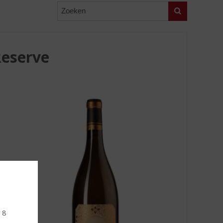
Zoeken
Reserve
18