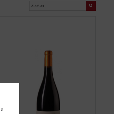
Zoeken
 18