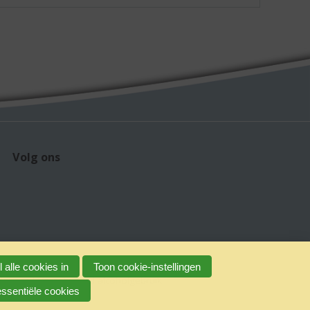
Volg ons
 alle cookies in
Toon cookie-instellingen
claimer
Verantwoord alcoholgebruik
essentiële cookies