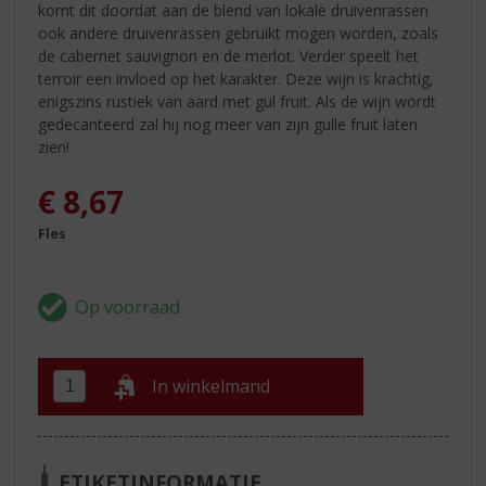
komt dit doordat aan de blend van lokale druivenrassen
ook andere druivenrassen gebruikt mogen worden, zoals
de cabernet sauvignon en de merlot. Verder speelt het
terroir een invloed op het karakter. Deze wijn is krachtig,
enigszins rustiek van aard met gul fruit. Als de wijn wordt
gedecanteerd zal hij nog meer van zijn gulle fruit laten
zien!
€
8,67
Fles
In winkelmand
ETIKETINFORMATIE