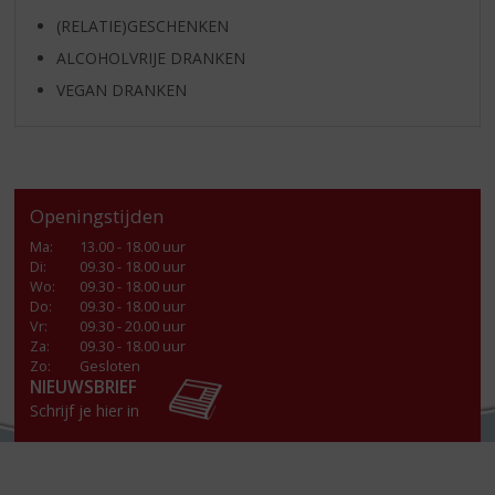
(RELATIE)GESCHENKEN
ALCOHOLVRIJE DRANKEN
VEGAN DRANKEN
Openingstijden
Ma
:
13.00 - 18.00 uur
Di
:
09.30 - 18.00 uur
Wo
:
09.30 - 18.00 uur
Do
:
09.30 - 18.00 uur
Vr
:
09.30 - 20.00 uur
Za
:
09.30 - 18.00 uur
Zo:
Gesloten
NIEUWSBRIEF
Schrijf je hier in