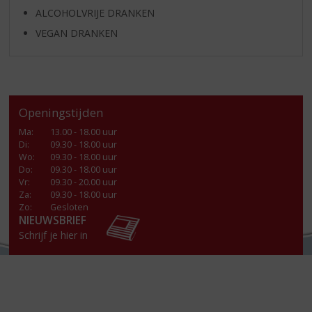
ALCOHOLVRIJE DRANKEN
VEGAN DRANKEN
Openingstijden
Ma
:
13.00 - 18.00 uur
Di
:
09.30 - 18.00 uur
Wo
:
09.30 - 18.00 uur
Do
:
09.30 - 18.00 uur
Vr
:
09.30 - 20.00 uur
Za
:
09.30 - 18.00 uur
Zo:
Gesloten
NIEUWSBRIEF
Schrijf je hier in