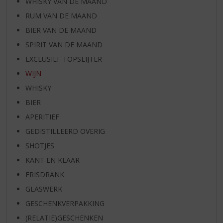
WHISKY VAN DE MAAND
RUM VAN DE MAAND
BIER VAN DE MAAND
SPIRIT VAN DE MAAND
EXCLUSIEF TOPSLIJTER
WIJN
WHISKY
BIER
APERITIEF
GEDISTILLEERD OVERIG
SHOTJES
KANT EN KLAAR
FRISDRANK
GLASWERK
GESCHENKVERPAKKING
(RELATIE)GESCHENKEN