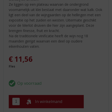
Ze liggen op een plateau waarvan de ondergrond
voornamelijk uit klei bestaat met daaronder wat kalk. Ook
ligt een deel van de wijngaarden op de hellingen met een
expositie op het zuiden en westen. Uitermate geschikt
voor de Merlot druiven die hier zijn aangeplant. Deze
brengen finesse, fruit en kracht.
Na de traditionele vinificatie heeft de wijn nog 18
maanden gerijpt waarvan een deel op oudere
eikenhouten vaten.
€
11,56
Fles
In winkelmand