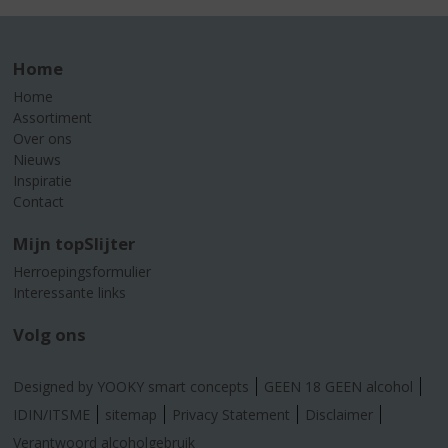
Home
Home
Assortiment
Over ons
Nieuws
Inspiratie
Contact
Mijn topSlijter
Herroepingsformulier
Interessante links
Volg ons
Designed by YOOKY smart concepts
GEEN 18 GEEN alcohol
IDIN/ITSME
sitemap
Privacy Statement
Disclaimer
Verantwoord alcoholgebruik