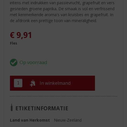
intens met indrukken van passievrucht, grapefruit en vers
gesneden groene paprika. De smaak is vol en verfrissend
met kenmerkende aroma's van kruisbes en grapefruit. In
de afdronk een prettige toon van mineraligheid.
€
9,91
Fles
In winkelmand
ETIKETINFORMATIE
Land van Herkomst
Nieuw-Zeeland