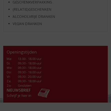
GESCHENKVERPAKKING
(RELATIE)GESCHENKEN
ALCOHOLVRIJE DRANKEN
VEGAN DRANKEN
Openingstijden
Ma
:
13.00 - 18.00 uur
Di
:
09.30 - 18.00 uur
Wo
:
09.30 - 18.00 uur
Do
:
09.30 - 18.00 uur
Vr
:
09.30 - 20.00 uur
Za
:
09.30 - 18.00 uur
Zo:
Gesloten
NIEUWSBRIEF
Schrijf je hier in