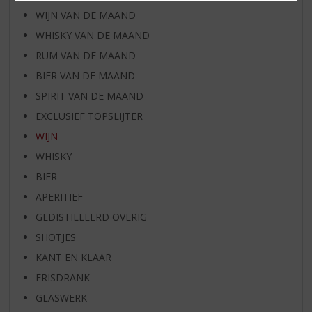
WIJN VAN DE MAAND
WHISKY VAN DE MAAND
RUM VAN DE MAAND
BIER VAN DE MAAND
SPIRIT VAN DE MAAND
EXCLUSIEF TOPSLIJTER
WIJN
WHISKY
BIER
APERITIEF
GEDISTILLEERD OVERIG
SHOTJES
KANT EN KLAAR
FRISDRANK
GLASWERK