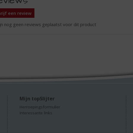
eviews
rijf een review
ijn nog geen reviews geplaatst voor dit product
Mijn topSlijter
Herroepingsformulier
Interessante links