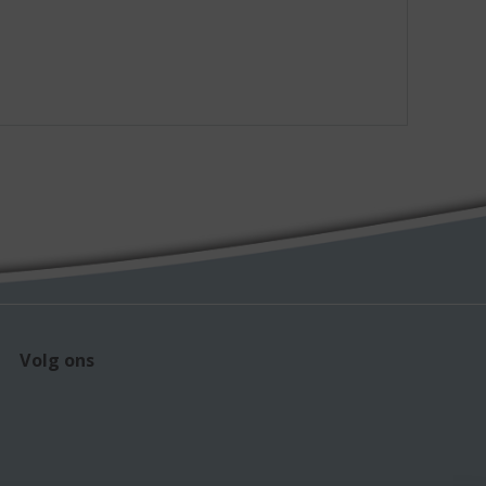
Volg ons