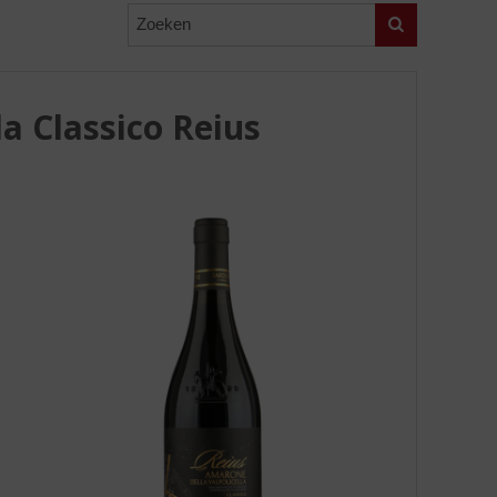
Zoeken
la Classico Reius