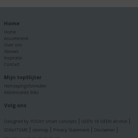
Home
Home
Assortiment
Over ons
Nieuws
Inspiratie
Contact
Mijn topSlijter
Herroepingsformulier
Interessante links
Volg ons
Designed by YOOKY smart concepts
GEEN 18 GEEN alcohol
IDIN/ITSME
sitemap
Privacy Statement
Disclaimer