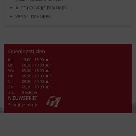
ALCOHOLVRIJE DRANKEN
VEGAN DRANKEN
Openingstijden
Ma
:
13.00 - 18.00 uur
Di
:
09.30 - 18.00 uur
Wo
:
09.30 - 18.00 uur
Do
:
09.30 - 18.00 uur
Vr
:
09.30 - 20.00 uur
Za
:
09.30 - 18.00 uur
Zo:
Gesloten
NIEUWSBRIEF
Schrijf je hier in