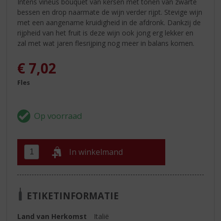
Intens vineus bouquet van kersen met tonen van zwarte
bessen en drop naarmate de wijn verder rijpt. Stevige wijn
met een aangename kruidigheid in de afdronk. Dankzij de
rijpheid van het fruit is deze wijn ook jong erg lekker en
zal met wat jaren flesrijping nog meer in balans komen.
€
7,02
Fles
In winkelmand
ETIKETINFORMATIE
Land van Herkomst
Italië