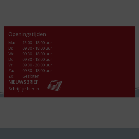
Openingstijden
Ma
:
13.00 - 18.00 uur
Di
:
09.30 - 18.00 uur
Wo
:
09.30 - 18.00 uur
Do
:
09.30 - 18.00 uur
Vr
:
09.30 - 20.00 uur
Za
:
09.30 - 18.00 uur
Zo:
Gesloten
NIEUWSBRIEF
Schrijf je hier in