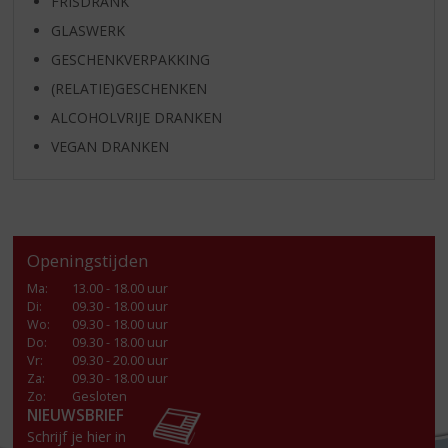
FRISDRANK
GLASWERK
GESCHENKVERPAKKING
(RELATIE)GESCHENKEN
ALCOHOLVRIJE DRANKEN
VEGAN DRANKEN
Openingstijden
Ma
:
13.00 - 18.00 uur
Di
:
09.30 - 18.00 uur
Wo
:
09.30 - 18.00 uur
Do
:
09.30 - 18.00 uur
Vr
:
09.30 - 20.00 uur
Za
:
09.30 - 18.00 uur
Zo:
Gesloten
NIEUWSBRIEF
Schrijf je hier in