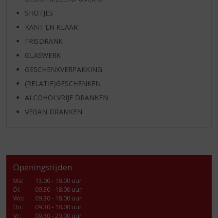
SHOTJES
KANT EN KLAAR
FRISDRANK
GLASWERK
GESCHENKVERPAKKING
(RELATIE)GESCHENKEN
ALCOHOLVRIJE DRANKEN
VEGAN DRANKEN
Openingstijden
Ma
:
13.00 - 18.00 uur
Di
:
09.30 - 18.00 uur
Wo
:
09.30 - 18.00 uur
Do
:
09.30 - 18.00 uur
Vr
:
09.30 - 20.00 uur