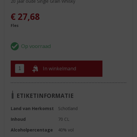
20 jaar oude Single Grain Whisky
€
27,68
Fles
In winkelmand
ETIKETINFORMATIE
Land van Herkomst
Schotland
Inhoud
70 CL
Alcoholpercentage
40% vol