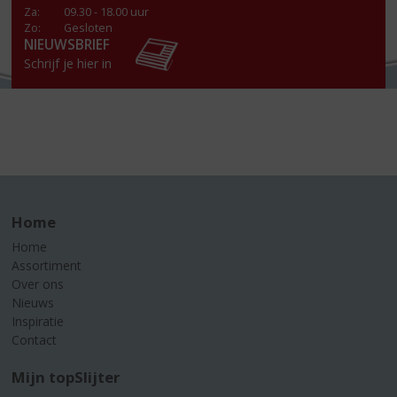
Za
:
09.30 - 18.00 uur
Zo:
Gesloten
NIEUWSBRIEF
Schrijf je hier in
Home
Home
Assortiment
Over ons
Nieuws
Inspiratie
Contact
Mijn topSlijter