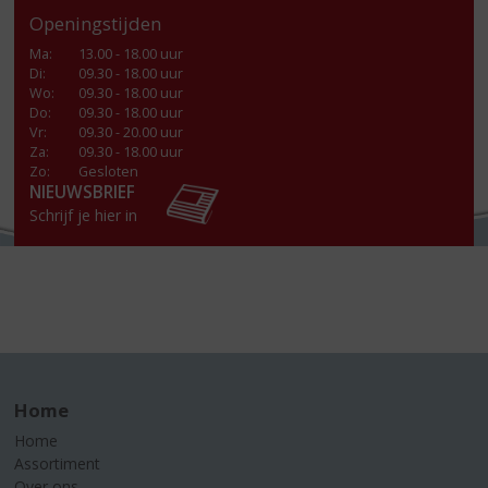
Openingstijden
Ma
:
13.00 - 18.00 uur
Di
:
09.30 - 18.00 uur
Wo
:
09.30 - 18.00 uur
Do
:
09.30 - 18.00 uur
Vr
:
09.30 - 20.00 uur
Za
:
09.30 - 18.00 uur
Zo:
Gesloten
NIEUWSBRIEF
Schrijf je hier in
Home
Home
Assortiment
Over ons