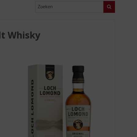
Zoeken
lt Whisky