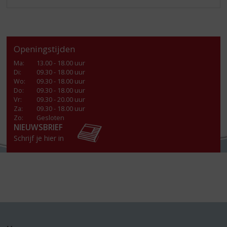
Openingstijden
Ma
:
13.00 - 18.00 uur
Di
:
09.30 - 18.00 uur
Wo
:
09.30 - 18.00 uur
Do
:
09.30 - 18.00 uur
Vr
:
09.30 - 20.00 uur
Za
:
09.30 - 18.00 uur
Zo:
Gesloten
NIEUWSBRIEF
Schrijf je hier in