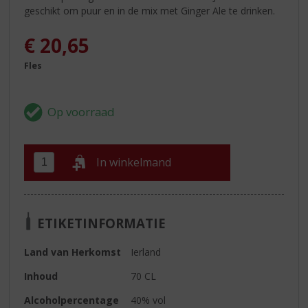
geschikt om puur en in de mix met Ginger Ale te drinken.
€
20,65
Fles
In winkelmand
ETIKETINFORMATIE
Land van Herkomst
Ierland
Inhoud
70 CL
Alcoholpercentage
40% vol