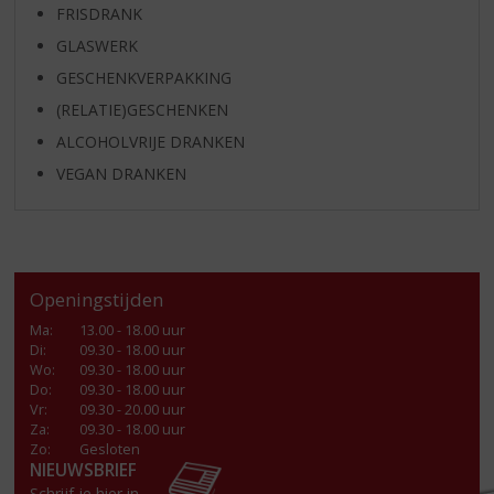
FRISDRANK
GLASWERK
GESCHENKVERPAKKING
(RELATIE)GESCHENKEN
ALCOHOLVRIJE DRANKEN
VEGAN DRANKEN
Openingstijden
Ma
:
13.00 - 18.00 uur
Di
:
09.30 - 18.00 uur
Wo
:
09.30 - 18.00 uur
Do
:
09.30 - 18.00 uur
Vr
:
09.30 - 20.00 uur
Za
:
09.30 - 18.00 uur
Zo:
Gesloten
NIEUWSBRIEF
Schrijf je hier in