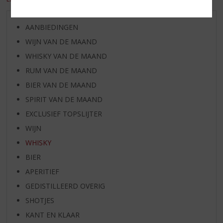
AANBIEDINGEN
WIJN VAN DE MAAND
WHISKY VAN DE MAAND
RUM VAN DE MAAND
BIER VAN DE MAAND
SPIRIT VAN DE MAAND
EXCLUSIEF TOPSLIJTER
WIJN
WHISKY
BIER
APERITIEF
GEDISTILLEERD OVERIG
SHOTJES
KANT EN KLAAR