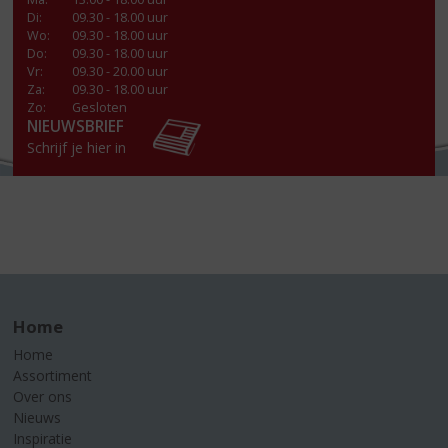
Di
:
09.30 - 18.00 uur
Wo
:
09.30 - 18.00 uur
Do
:
09.30 - 18.00 uur
Vr
:
09.30 - 20.00 uur
Za
:
09.30 - 18.00 uur
Zo:
Gesloten
NIEUWSBRIEF
Schrijf je hier in
Home
Home
Assortiment
Over ons
Nieuws
Inspiratie