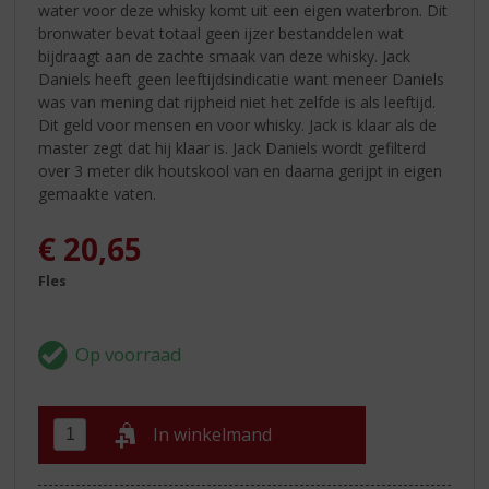
water voor deze whisky komt uit een eigen waterbron. Dit
bronwater bevat totaal geen ijzer bestanddelen wat
bijdraagt aan de zachte smaak van deze whisky. Jack
Daniels heeft geen leeftijdsindicatie want meneer Daniels
was van mening dat rijpheid niet het zelfde is als leeftijd.
Dit geld voor mensen en voor whisky. Jack is klaar als de
master zegt dat hij klaar is. Jack Daniels wordt gefilterd
over 3 meter dik houtskool van en daarna gerijpt in eigen
gemaakte vaten.
€
20,65
Fles
In winkelmand