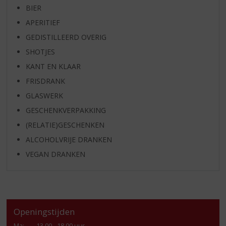
BIER
APERITIEF
GEDISTILLEERD OVERIG
SHOTJES
KANT EN KLAAR
FRISDRANK
GLASWERK
GESCHENKVERPAKKING
(RELATIE)GESCHENKEN
ALCOHOLVRIJE DRANKEN
VEGAN DRANKEN
Openingstijden
Ma
:
13.00 - 18.00 uur