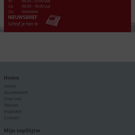
Vr
:
09.30 - 20.00 uur
Za
:
09.30 - 18.00 uur
Zo:
Gesloten
NIEUWSBRIEF
Schrijf je hier in
Home
Home
Assortiment
Over ons
Nieuws
Inspiratie
Contact
Mijn topSlijter