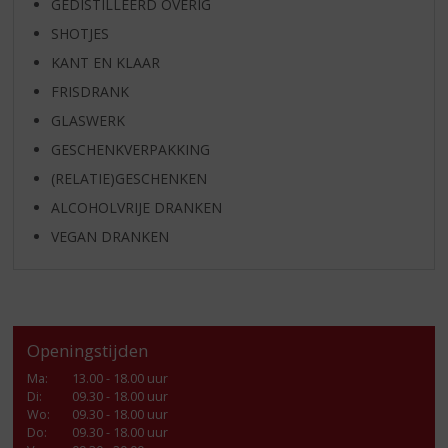
GEDISTILLEERD OVERIG
SHOTJES
KANT EN KLAAR
FRISDRANK
GLASWERK
GESCHENKVERPAKKING
(RELATIE)GESCHENKEN
ALCOHOLVRIJE DRANKEN
VEGAN DRANKEN
Openingstijden
Ma
:
13.00 - 18.00 uur
Di
:
09.30 - 18.00 uur
Wo
:
09.30 - 18.00 uur
Do
:
09.30 - 18.00 uur