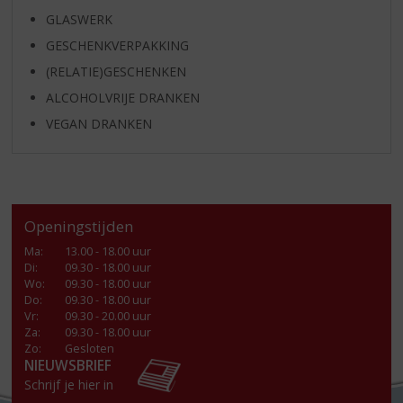
GLASWERK
GESCHENKVERPAKKING
(RELATIE)GESCHENKEN
ALCOHOLVRIJE DRANKEN
VEGAN DRANKEN
Openingstijden
Ma
:
13.00 - 18.00 uur
Di
:
09.30 - 18.00 uur
Wo
:
09.30 - 18.00 uur
Do
:
09.30 - 18.00 uur
Vr
:
09.30 - 20.00 uur
Za
:
09.30 - 18.00 uur
Zo:
Gesloten
NIEUWSBRIEF
Schrijf je hier in