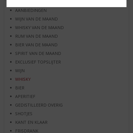
AANBIEDINGEN
WIJN VAN DE MAAND
WHISKY VAN DE MAAND
RUM VAN DE MAAND
BIER VAN DE MAAND
SPIRIT VAN DE MAAND
EXCLUSIEF TOPSLIJTER
WIJN
WHISKY
BIER
APERITIEF
GEDISTILLEERD OVERIG
SHOTJES
KANT EN KLAAR
FRISDRANK