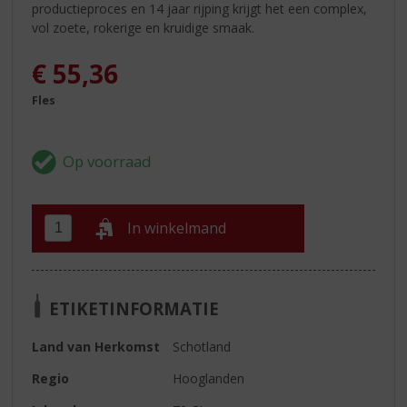
productieproces en 14 jaar rijping krijgt het een complex,
vol zoete, rokerige en kruidige smaak.
€
55,36
Fles
In winkelmand
ETIKETINFORMATIE
Land van Herkomst
Schotland
Regio
Hooglanden