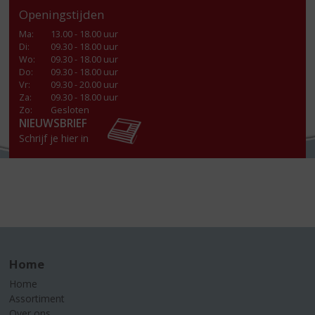
Openingstijden
Ma
:
13.00 - 18.00 uur
Di
:
09.30 - 18.00 uur
Wo
:
09.30 - 18.00 uur
Do
:
09.30 - 18.00 uur
Vr
:
09.30 - 20.00 uur
Za
:
09.30 - 18.00 uur
Zo:
Gesloten
NIEUWSBRIEF
Schrijf je hier in
Home
Home
Assortiment
Over ons