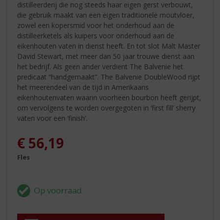
distilleerderij die nog steeds haar eigen gerst verbouwt,
die gebruik maakt van een eigen traditionele moutvloer,
zowel een kopersmid voor het onderhoud aan de
distilleerketels als kuipers voor onderhoud aan de
eikenhouten vaten in dienst heeft. En tot slot Malt Master
David Stewart, met meer dan 50 jaar trouwe dienst aan
het bedrijf. Als geen ander verdient The Balvenie het
predicaat “handgemaakt”. The Balvenie DoubleWood rijpt
het meerendeel van de tijd in Amerikaans
eikenhoutenvaten waarin voorheen bourbon heeft gerijpt,
om vervolgens te worden overgegoten in ‘first fill’ sherry
vaten voor een ‘finish’.
€
56,19
Fles