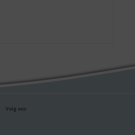
Volg ons