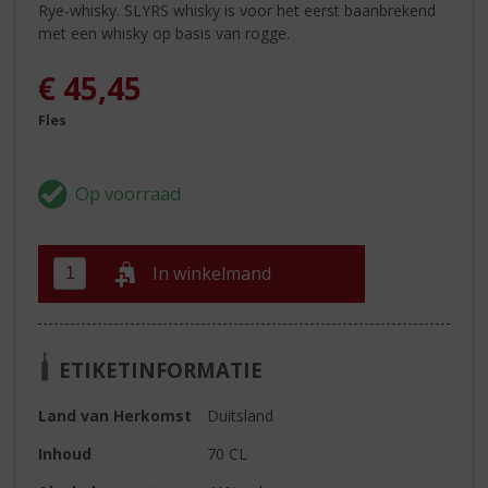
Rye-whisky. SLYRS whisky is voor het eerst baanbrekend
met een whisky op basis van rogge.
€
45,45
Fles
In winkelmand
ETIKETINFORMATIE
Land van Herkomst
Duitsland
Inhoud
70 CL