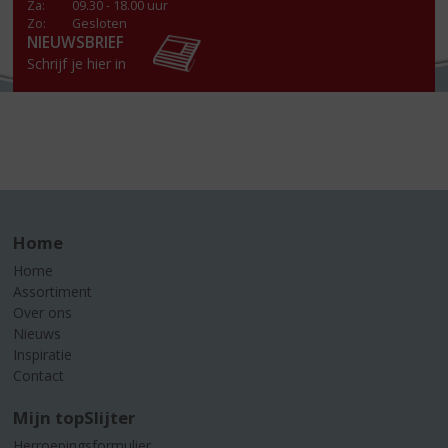
Za
:
09.30 - 18.00 uur
Zo:
Gesloten
NIEUWSBRIEF
Schrijf je hier in
Home
Home
Assortiment
Over ons
Nieuws
Inspiratie
Contact
Mijn topSlijter
Herroepingsformulier