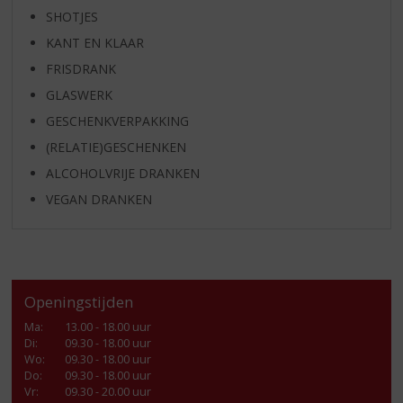
SHOTJES
KANT EN KLAAR
FRISDRANK
GLASWERK
GESCHENKVERPAKKING
(RELATIE)GESCHENKEN
ALCOHOLVRIJE DRANKEN
VEGAN DRANKEN
Openingstijden
Ma
:
13.00 - 18.00 uur
Di
:
09.30 - 18.00 uur
Wo
:
09.30 - 18.00 uur
Do
:
09.30 - 18.00 uur
Vr
:
09.30 - 20.00 uur