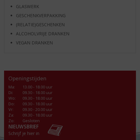
GLASWERK
GESCHENKVERPAKKING
(RELATIE)GESCHENKEN
ALCOHOLVRIJE DRANKEN
VEGAN DRANKEN
Openingstijden
Ma
:
13.00 - 18.00 uur
Di
:
09.30 - 18.00 uur
Wo
:
09.30 - 18.00 uur
Do
:
09.30 - 18.00 uur
Vr
:
09.30 - 20.00 uur
Za
:
09.30 - 18.00 uur
Zo:
Gesloten
NIEUWSBRIEF
Schrijf je hier in