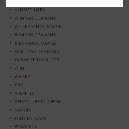
AANBIEDINGEN
WIJN VAN DE MAAND
WHISKY VAN DE MAAND
RUM VAN DE MAAND
BIER VAN DE MAAND
SPIRIT VAN DE MAAND
EXCLUSIEF TOPSLIJTER
WIJN
WHISKY
BIER
APERITIEF
GEDISTILLEERD OVERIG
SHOTJES
KANT EN KLAAR
FRISDRANK