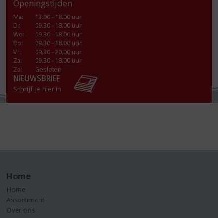
Openingstijden
Ma
:
13.00 - 18.00 uur
Di
:
09.30 - 18.00 uur
Wo
:
09.30 - 18.00 uur
Do
:
09.30 - 18.00 uur
Vr
:
09.30 - 20.00 uur
Za
:
09.30 - 18.00 uur
Zo:
Gesloten
NIEUWSBRIEF
Schrijf je hier in
Home
Home
Assortiment
Over ons