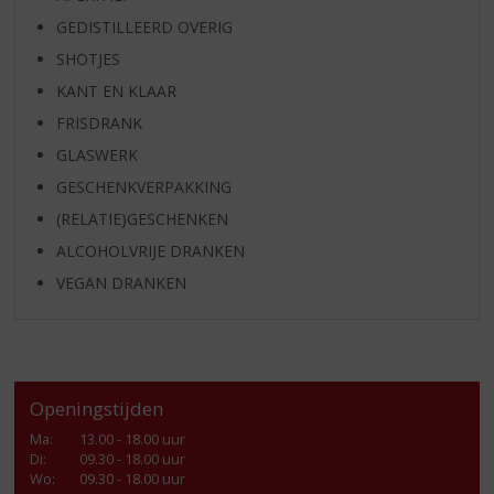
GEDISTILLEERD OVERIG
SHOTJES
KANT EN KLAAR
FRISDRANK
GLASWERK
GESCHENKVERPAKKING
(RELATIE)GESCHENKEN
ALCOHOLVRIJE DRANKEN
VEGAN DRANKEN
Openingstijden
Ma
:
13.00 - 18.00 uur
Di
:
09.30 - 18.00 uur
Wo
:
09.30 - 18.00 uur