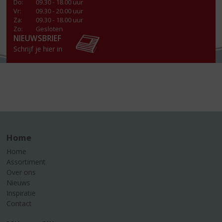
Do
:
09.30 - 18.00 uur
Vr
:
09.30 - 20.00 uur
Za
:
09.30 - 18.00 uur
Zo:
Gesloten
NIEUWSBRIEF
Schrijf je hier in
Home
Home
Assortiment
Over ons
Nieuws
Inspiratie
Contact