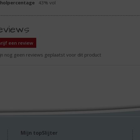
oholpercentage
43% vol
eviews
rijf een review
ijn nog geen reviews geplaatst voor dit product
Mijn topSlijter