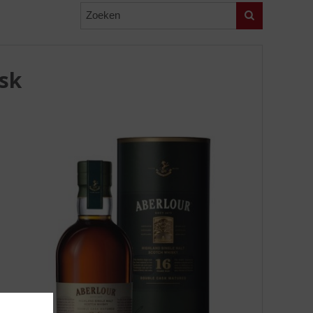
Zoeken
sk