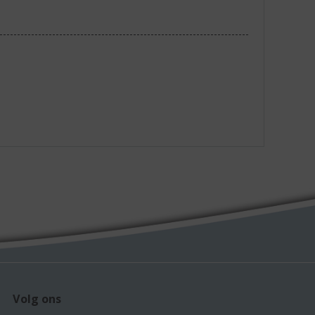
Volg ons