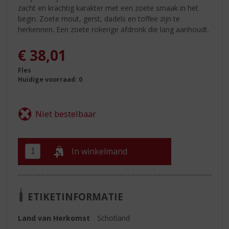
zacht en krachtig karakter met een zoete smaak in het
begin. Zoete mout, gerst, dadels en toffee zijn te
herkennen. Een zoete rokerige afdronk die lang aanhoudt.
€
38,01
Fles
Huidige voorraad: 0
In winkelmand
ETIKETINFORMATIE
Land van Herkomst
Schotland