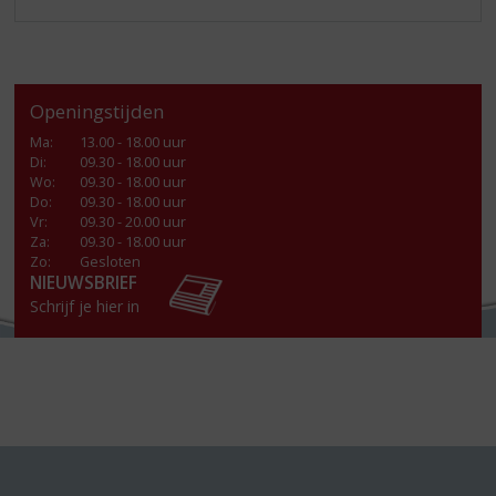
Openingstijden
Ma
:
13.00 - 18.00 uur
Di
:
09.30 - 18.00 uur
Wo
:
09.30 - 18.00 uur
Do
:
09.30 - 18.00 uur
Vr
:
09.30 - 20.00 uur
Za
:
09.30 - 18.00 uur
Zo:
Gesloten
NIEUWSBRIEF
Schrijf je hier in