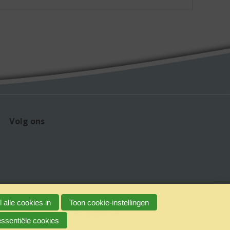
Volg ons
 alle cookies in
Toon cookie-instellingen
claimer
Verantwoord alcoholgebruik
essentiële cookies