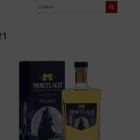
Zoeken
21