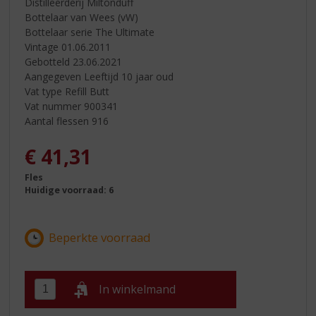
Distilleerderij Miltonduff
Bottelaar van Wees (vW)
Bottelaar serie The Ultimate
Vintage 01.06.2011
Gebotteld 23.06.2021
Aangegeven Leeftijd 10 jaar oud
Vat type Refill Butt
Vat nummer 900341
Aantal flessen 916
€
41,31
Fles
Huidige voorraad: 6
In winkelmand