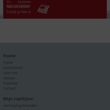
Zo:
Gesloten
NIEUWSBRIEF
Schrijf je hier in
Home
Home
Assortiment
Over ons
Nieuws
Inspiratie
Contact
Mijn topSlijter
Herroepingsformulier