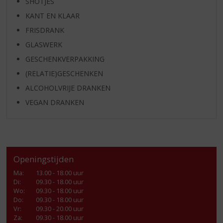
SHOTJES
KANT EN KLAAR
FRISDRANK
GLASWERK
GESCHENKVERPAKKING
(RELATIE)GESCHENKEN
ALCOHOLVRIJE DRANKEN
VEGAN DRANKEN
Openingstijden
Ma
:
13.00 - 18.00 uur
Di
:
09.30 - 18.00 uur
Wo
:
09.30 - 18.00 uur
Do
:
09.30 - 18.00 uur
Vr
:
09.30 - 20.00 uur
Za
:
09.30 - 18.00 uur