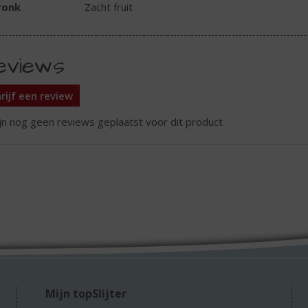
ronk
Zacht fruit
eviews
rijf een review
ijn nog geen reviews geplaatst voor dit product
Mijn topSlijter