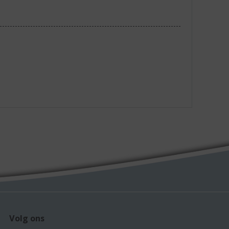
Volg ons