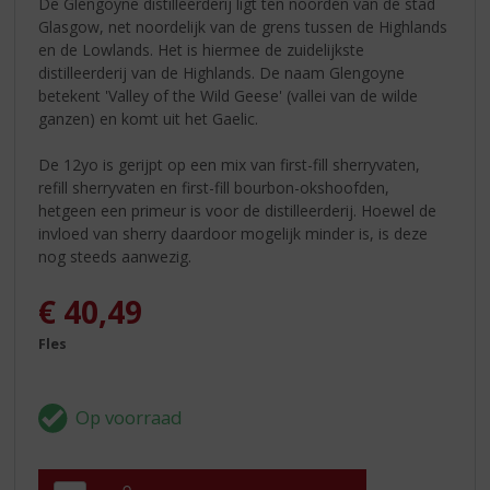
De Glengoyne distilleerderij ligt ten noorden van de stad
Glasgow, net noordelijk van de grens tussen de Highlands
en de Lowlands. Het is hiermee de zuidelijkste
distilleerderij van de Highlands. De naam Glengoyne
betekent 'Valley of the Wild Geese' (vallei van de wilde
ganzen) en komt uit het Gaelic.
De 12yo is gerijpt op een mix van first-fill sherryvaten,
refill sherryvaten en first-fill bourbon-okshoofden,
hetgeen een primeur is voor de distilleerderij. Hoewel de
invloed van sherry daardoor mogelijk minder is, is deze
nog steeds aanwezig.
€
40,49
Fles