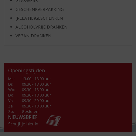
GLASWERK
GESCHENKVERPAKKING
(RELATIE)GESCHENKEN
ALCOHOLVRIJE DRANKEN
VEGAN DRANKEN
Openingstijden
Ma
:
13.00 - 18.00 uur
Di
:
09.30 - 18.00 uur
Wo
:
09.30 - 18.00 uur
Do
:
09.30 - 18.00 uur
Vr
:
09.30 - 20.00 uur
Za
:
09.30 - 18.00 uur
Zo:
Gesloten
NIEUWSBRIEF
Schrijf je hier in