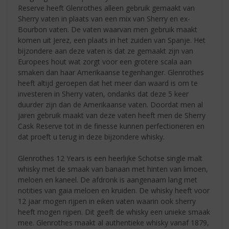
Reserve heeft Glenrothes alleen gebruik gemaakt van
Sherry vaten in plaats van een mix van Sherry en ex-
Bourbon vaten. De vaten waarvan men gebruik maakt
komen uit Jerez, een plaats in het zuiden van Spanje. Het
bijzondere aan deze vaten is dat ze gemaakt zijn van
Europees hout wat zorgt voor een grotere scala aan
smaken dan haar Amerikaanse tegenhanger. Glenrothes
heeft altijd geroepen dat het meer dan waard is om te
investeren in Sherry vaten, ondanks dat deze 5 keer
duurder zijn dan de Amerikaanse vaten. Doordat men al
jaren gebruik maakt van deze vaten heeft men de Sherry
Cask Reserve tot in de finesse kunnen perfectioneren en
dat proeft u terug in deze bijzondere whisky.
Glenrothes 12 Years is een heerlijke Schotse single malt
whisky met de smaak van banaan met hinten van limoen,
meloen en kaneel. De afdronk is aangenaam lang met
notities van gaia meloen en kruiden. De whisky heeft voor
12 jaar mogen rijpen in eiken vaten waarin ook sherry
heeft mogen rijpen. Dit geeft de whisky een unieke smaak
mee. Glenrothes maakt al authentieke whisky vanaf 1879,