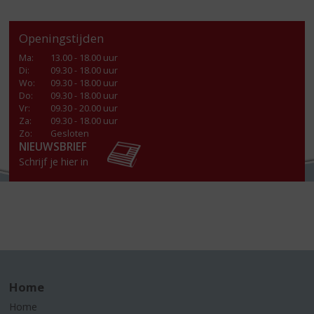
Openingstijden
Ma
:
13.00 - 18.00 uur
Di
:
09.30 - 18.00 uur
Wo
:
09.30 - 18.00 uur
Do
:
09.30 - 18.00 uur
Vr
:
09.30 - 20.00 uur
Za
:
09.30 - 18.00 uur
Zo:
Gesloten
NIEUWSBRIEF
Schrijf je hier in
Home
Home