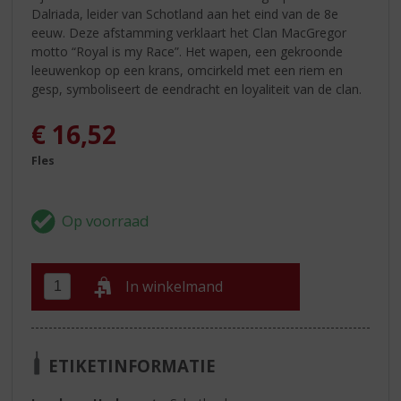
Dalriada, leider van Schotland aan het eind van de 8e
eeuw. Deze afstamming verklaart het Clan MacGregor
motto “Royal is my Race”. Het wapen, een gekroonde
leeuwenkop op een krans, omcirkeld met een riem en
gesp, symboliseert de eendracht en loyaliteit van de clan.
€
16,52
Fles
In winkelmand
ETIKETINFORMATIE