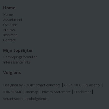
Home
Home
Assortiment
Over ons
Nieuws
Inspiratie
Contact
Mijn topSlijter
Herroepingsformulier
Interessante links
Volg ons
Designed by YOOKY smart concepts
GEEN 18 GEEN alcohol
IDIN/ITSME
sitemap
Privacy Statement
Disclaimer
Verantwoord alcoholgebruik