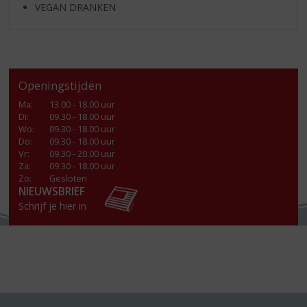
VEGAN DRANKEN
Openingstijden
Ma
:
13.00 - 18.00 uur
Di
:
09.30 - 18.00 uur
Wo
:
09.30 - 18.00 uur
Do
:
09.30 - 18.00 uur
Vr
:
09.30 - 20.00 uur
Za
:
09.30 - 18.00 uur
Zo:
Gesloten
NIEUWSBRIEF
Schrijf je hier in