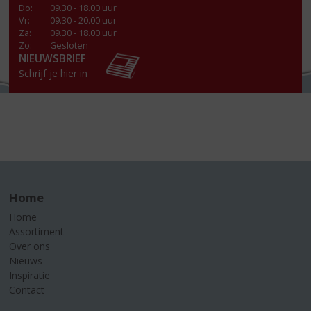
Do
:
09.30 - 18.00 uur
Vr
:
09.30 - 20.00 uur
Za
:
09.30 - 18.00 uur
Zo:
Gesloten
NIEUWSBRIEF
Schrijf je hier in
Home
Home
Assortiment
Over ons
Nieuws
Inspiratie
Contact