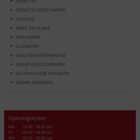
APERITIEF
GEDISTILLEERD OVERIG
SHOTJES
KANT EN KLAAR
FRISDRANK
GLASWERK
GESCHENKVERPAKKING
(RELATIE)GESCHENKEN
ALCOHOLVRIJE DRANKEN
VEGAN DRANKEN
Openingstijden
Ma
:
13.00 - 18.00 uur
Di
:
09.30 - 18.00 uur
Wo
:
09.30 - 18.00 uur