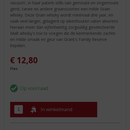
vacuüm’, in haar patent-stills van gemoute en ongemoute
gerst, tarwe en andere graansoorten een milde Grain
whisky. Deze Grain whisky wordt minimaal drie jaar, en
vaak veel langer, gelagerd op eikenhouten vaten alvorens
hieraan meer dan vijfentwintig zorgvuldig geselecteerde
Malt whisky's toe te voegen die de kenmerkende zachte
en milde smaak en geur van Grant's Family Reserve
bepalen.
€
12,80
Fles
In winkelmand