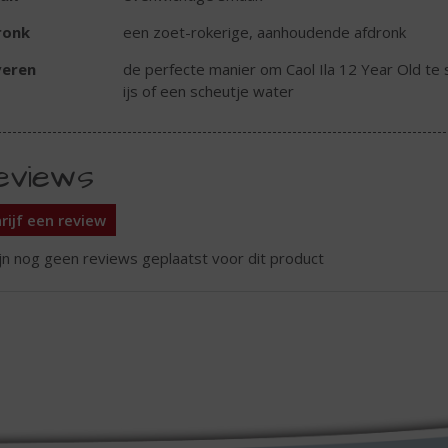
ronk
een zoet-rokerige, aanhoudende afdronk
veren
de perfecte manier om Caol Ila 12 Year Old te 
ijs of een scheutje water
eviews
rijf een review
ijn nog geen reviews geplaatst voor dit product