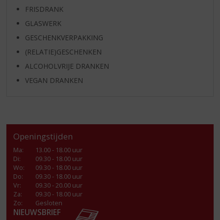
FRISDRANK
GLASWERK
GESCHENKVERPAKKING
(RELATIE)GESCHENKEN
ALCOHOLVRIJE DRANKEN
VEGAN DRANKEN
Openingstijden
Ma
:
13.00 - 18.00 uur
Di
:
09.30 - 18.00 uur
Wo
:
09.30 - 18.00 uur
Do
:
09.30 - 18.00 uur
Vr
:
09.30 - 20.00 uur
Za
:
09.30 - 18.00 uur
Zo:
Gesloten
NIEUWSBRIEF