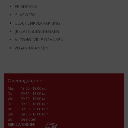
FRISDRANK
GLASWERK
GESCHENKVERPAKKING
(RELATIE)GESCHENKEN
ALCOHOLVRIJE DRANKEN
VEGAN DRANKEN
Openingstijden
Ma
:
13.00 - 18.00 uur
Di
:
09.30 - 18.00 uur
Wo
:
09.30 - 18.00 uur
Do
:
09.30 - 18.00 uur
Vr
:
09.30 - 20.00 uur
Za
:
09.30 - 18.00 uur
Zo:
Gesloten
NIEUWSBRIEF