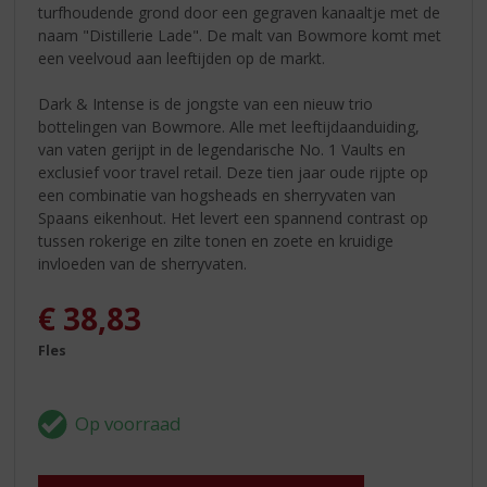
turfhoudende grond door een gegraven kanaaltje met de
naam "Distillerie Lade". De malt van Bowmore komt met
een veelvoud aan leeftijden op de markt.
Dark & Intense is de jongste van een nieuw trio
bottelingen van Bowmore. Alle met leeftijdaanduiding,
van vaten gerijpt in de legendarische No. 1 Vaults en
exclusief voor travel retail. Deze tien jaar oude rijpte op
een combinatie van hogsheads en sherryvaten van
Spaans eikenhout. Het levert een spannend contrast op
tussen rokerige en zilte tonen en zoete en kruidige
invloeden van de sherryvaten.
€
38,83
Fles