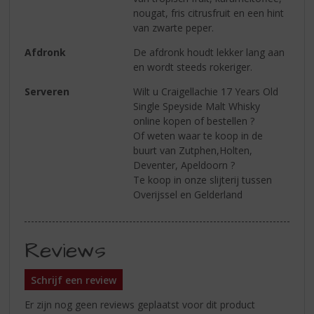
nougat, fris citrusfruit en een hint
van zwarte peper.
Afdronk
De afdronk houdt lekker lang aan
en wordt steeds rokeriger.
Serveren
Wilt u Craigellachie 17 Years Old
Single Speyside Malt Whisky
online kopen of bestellen ?
Of weten waar te koop in de
buurt van Zutphen,Holten,
Deventer, Apeldoorn ?
Te koop in onze slijterij tussen
Overijssel en Gelderland
Reviews
Schrijf een review
Er zijn nog geen reviews geplaatst voor dit product