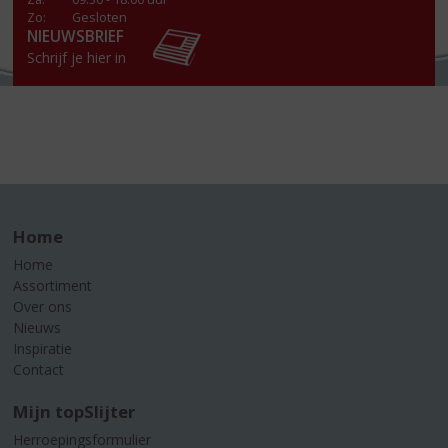
Zo:
Gesloten
NIEUWSBRIEF
Schrijf je hier in
Home
Home
Assortiment
Over ons
Nieuws
Inspiratie
Contact
Mijn topSlijter
Herroepingsformulier