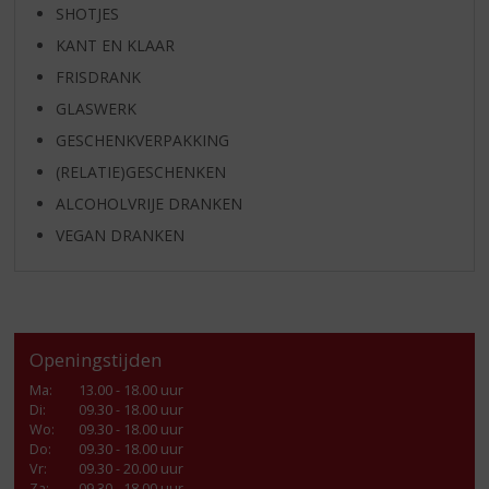
SHOTJES
KANT EN KLAAR
FRISDRANK
GLASWERK
GESCHENKVERPAKKING
(RELATIE)GESCHENKEN
ALCOHOLVRIJE DRANKEN
VEGAN DRANKEN
Openingstijden
Ma
:
13.00 - 18.00 uur
Di
:
09.30 - 18.00 uur
Wo
:
09.30 - 18.00 uur
Do
:
09.30 - 18.00 uur
Vr
:
09.30 - 20.00 uur
Za
:
09.30 - 18.00 uur