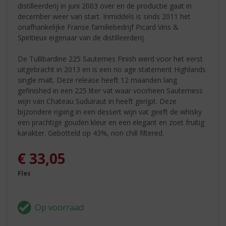
distilleerderij in juni 2003 over en de productie gaat in
december weer van start. Inmiddels is sinds 2011 het
onafhankelijke Franse familiebedrijf Picard Vins &
Spiritieux eigenaar van de distilleerderij.
De Tullibardine 225 Sauternes Finish werd voor het eerst
uitgebracht in 2013 en is een no age statement Highlands
single malt. Deze release heeft 12 maanden lang
gefinished in een 225 liter vat waar voorheen Sauterness
wijn van Chateau Suduiraut in heeft gerijpt. Deze
bijzondere rijping in een dessert wijn vat geeft de whisky
een prachtige gouden kleur en een elegant en zoet fruitig
karakter. Gebotteld op 43%, non chill filtered.
€
33,05
Fles