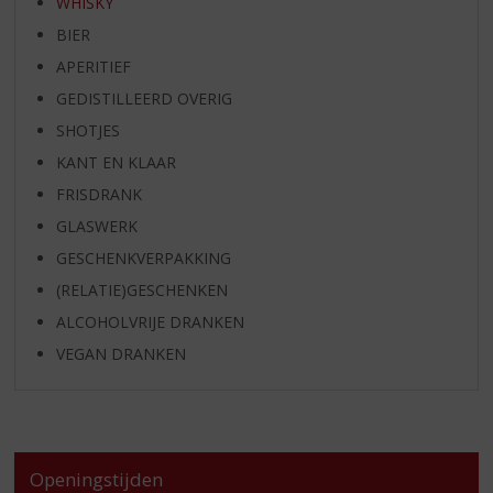
WHISKY
BIER
APERITIEF
GEDISTILLEERD OVERIG
SHOTJES
KANT EN KLAAR
FRISDRANK
GLASWERK
GESCHENKVERPAKKING
(RELATIE)GESCHENKEN
ALCOHOLVRIJE DRANKEN
VEGAN DRANKEN
Openingstijden