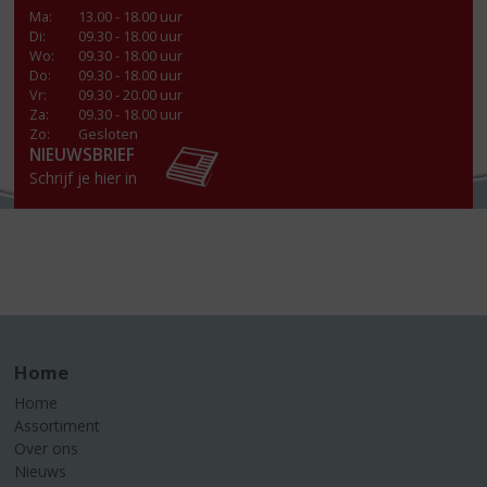
Ma
:
13.00 - 18.00 uur
Di
:
09.30 - 18.00 uur
Wo
:
09.30 - 18.00 uur
Do
:
09.30 - 18.00 uur
Vr
:
09.30 - 20.00 uur
Za
:
09.30 - 18.00 uur
Zo:
Gesloten
NIEUWSBRIEF
Schrijf je hier in
Home
Home
Assortiment
Over ons
Nieuws