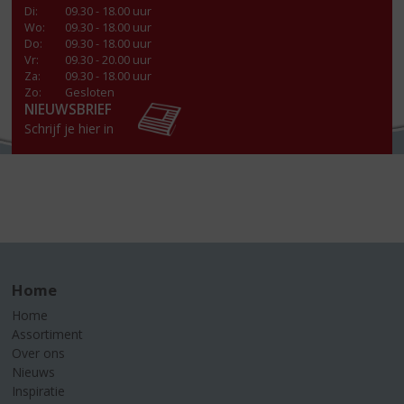
Di
:
09.30 - 18.00 uur
Wo
:
09.30 - 18.00 uur
Do
:
09.30 - 18.00 uur
Vr
:
09.30 - 20.00 uur
Za
:
09.30 - 18.00 uur
Zo:
Gesloten
NIEUWSBRIEF
Schrijf je hier in
Home
Home
Assortiment
Over ons
Nieuws
Inspiratie