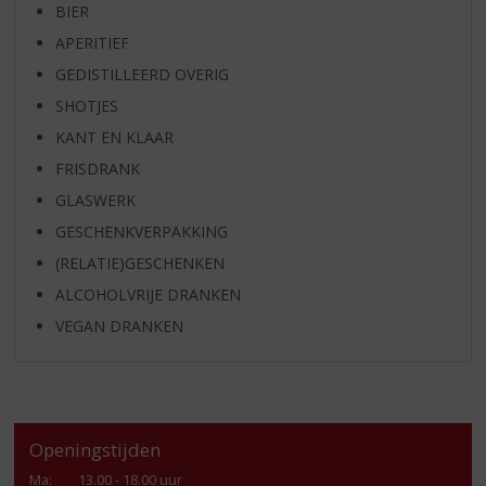
BIER
APERITIEF
GEDISTILLEERD OVERIG
SHOTJES
KANT EN KLAAR
FRISDRANK
GLASWERK
GESCHENKVERPAKKING
(RELATIE)GESCHENKEN
ALCOHOLVRIJE DRANKEN
VEGAN DRANKEN
Openingstijden
Ma
:
13.00 - 18.00 uur