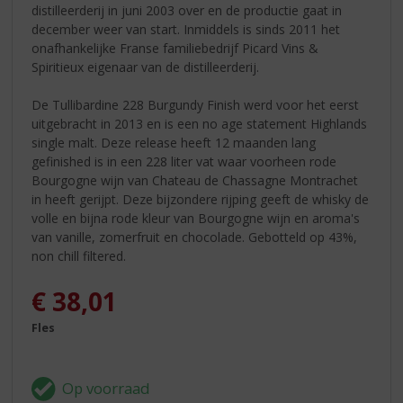
distilleerderij in juni 2003 over en de productie gaat in
december weer van start. Inmiddels is sinds 2011 het
onafhankelijke Franse familiebedrijf Picard Vins &
Spiritieux eigenaar van de distilleerderij.
De Tullibardine 228 Burgundy Finish werd voor het eerst
uitgebracht in 2013 en is een no age statement Highlands
single malt. Deze release heeft 12 maanden lang
gefinished is in een 228 liter vat waar voorheen rode
Bourgogne wijn van Chateau de Chassagne Montrachet
in heeft gerijpt. Deze bijzondere rijping geeft de whisky de
volle en bijna rode kleur van Bourgogne wijn en aroma's
van vanille, zomerfruit en chocolade. Gebotteld op 43%,
non chill filtered.
€
38,01
Fles