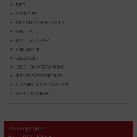
BIER
APERITIEF
GEDISTILLEERD OVERIG
SHOTJES
KANT EN KLAAR
FRISDRANK
GLASWERK
GESCHENKVERPAKKING
(RELATIE)GESCHENKEN
ALCOHOLVRIJE DRANKEN
VEGAN DRANKEN
Openingstijden
Ma
:
13.00 - 18.00 uur