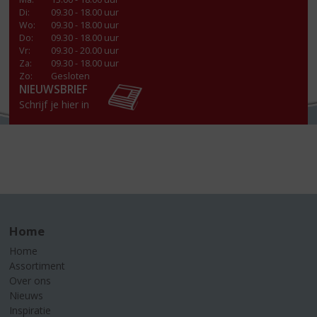
Di
:
09.30 - 18.00 uur
Wo
:
09.30 - 18.00 uur
Do
:
09.30 - 18.00 uur
Vr
:
09.30 - 20.00 uur
Za
:
09.30 - 18.00 uur
Zo:
Gesloten
NIEUWSBRIEF
Schrijf je hier in
Home
Home
Assortiment
Over ons
Nieuws
Inspiratie